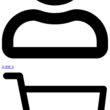
0,00
€
0